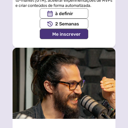
to-market (GTM), acelerar experimentações de MVPs 
e criar conteúdos de forma automatizada.
à definir
2 Semanas
Me inscrever