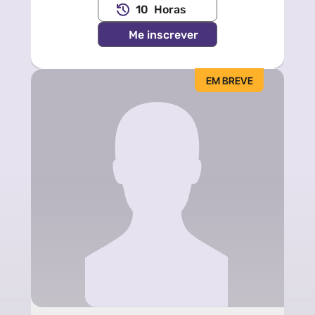
10  Horas
Me inscrever
EM BREVE