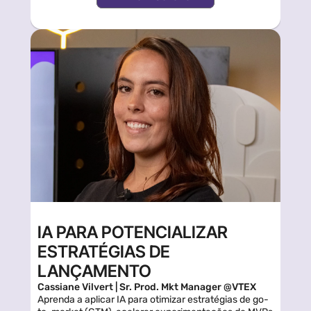
IA PARA POTENCIALIZAR 
ESTRATÉGIAS DE 
LANÇAMENTO
Cassiane Vilvert | Sr. Prod. Mkt Manager @VTEX
Aprenda a aplicar IA para otimizar estratégias de go-