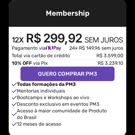
Membership
R$ 299,92
12X
SEM JUROS
Pagamento via
24× R$ 149,96 sem juros
Total via cartão de crédito
R$ 3.599,00
10% OFF
 via Pix
R$ 3.239,10
QUERO COMPRAR PM3
Todas formações da PM3
Mentorias individuais
Bootcamps e Workshops ao vivo 
Desconto exclusivo em eventos PM3
Acesso à maior comunidade de Produto 
do Brasil
12 meses de acesso