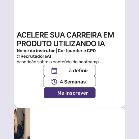
ACELERE SUA CARREIRA EM 
PRODUTO UTILIZANDO IA
Nome do instrutor | Co-founder e CPO 
@RecrutadoraAI
descrição sobre o conteúdo do bootcamp
à definir
4 Semanas
Me inscrever