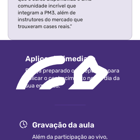
comunidade incrível que 
integram a PM3, além de 
instrutores do mercado que 
trouxeram cases reais.”
Aplicação imediata
Esteja preparado ou preparada para 
aplicar o conhecimento no dia dia da 
sua empresa.
Gravação da aula
Além da participação ao vivo, 