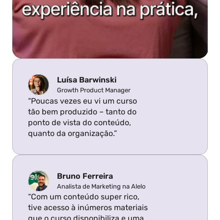
Luísa Barwinski
Growth Product Manager
“Poucas vezes eu vi um curso 
tão bem produzido – tanto do 
ponto de vista do conteúdo, 
quanto da organização.”
Bruno Ferreira
Analista de Marketing na Alelo
“Com um conteúdo super rico, 
tive acesso à inúmeros materiais 
que o curso disponibiliza e uma 